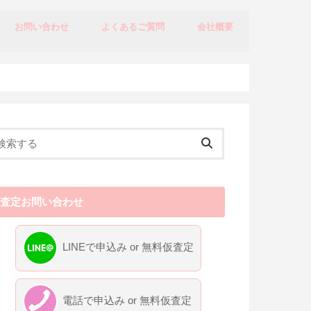
お問い合わせ
よくあるご質問
会社概要
買取査定お問い合わせ
プライバシーポリシー
特定商取引法に基づく表記
査定お問い合わせ
LINEで申込み or 無料仮査定
電話で申込み or 無料仮査定