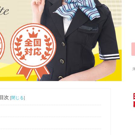
目次
[
閉じる
]