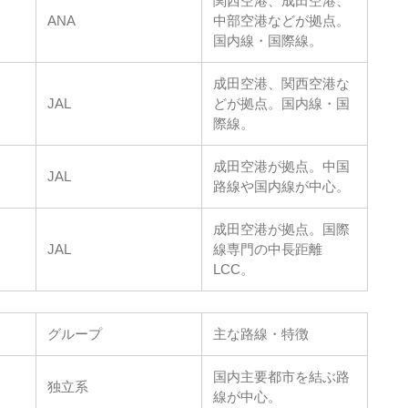
関西空港、成田空港、
ANA
中部空港などが拠点。
国内線・国際線。
成田空港、関西空港な
JAL
どが拠点。国内線・国
際線。
成田空港が拠点。中国
JAL
路線や国内線が中心。
成田空港が拠点。国際
JAL
線専門の中長距離
LCC。
グループ
主な路線・特徴
国内主要都市を結ぶ路
独立系
線が中心。