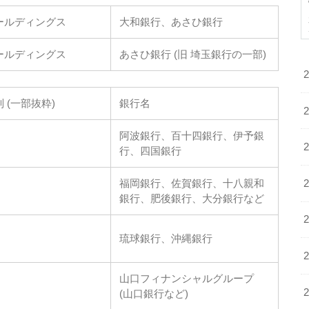
ールディングス
大和銀行、あさひ銀行
ールディングス
あさひ銀行 (旧 埼玉銀行の一部)
 (一部抜粋)
銀行名
阿波銀行、百十四銀行、伊予銀
行、四国銀行
福岡銀行、佐賀銀行、十八親和
銀行、肥後銀行、大分銀行など
琉球銀行、沖縄銀行
山口フィナンシャルグループ
(山口銀行など)