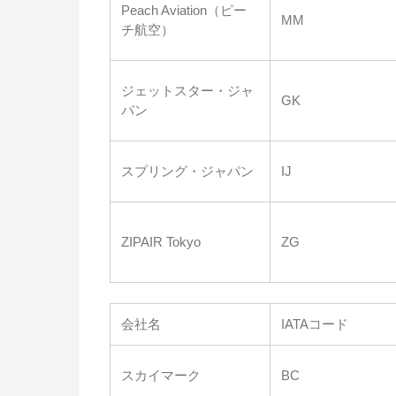
Peach Aviation（ピー
MM
チ航空）
ジェットスター・ジャ
GK
パン
スプリング・ジャパン
IJ
ZIPAIR Tokyo
ZG
会社名
IATAコード
スカイマーク
BC