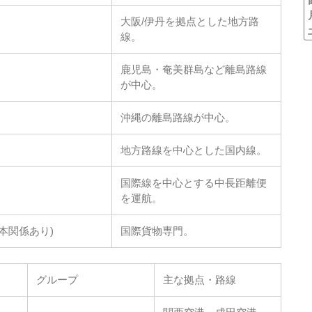
大阪/伊丹を拠点とした地方路
線。
鹿児島・奄美群島など離島路線
が中心。
沖縄の離島路線が中心。
地方路線を中心とした国内線。
国際線を中心とする中長距離便
を運航。
資本関係あり)
国際貨物専門。
グループ
主な拠点・路線