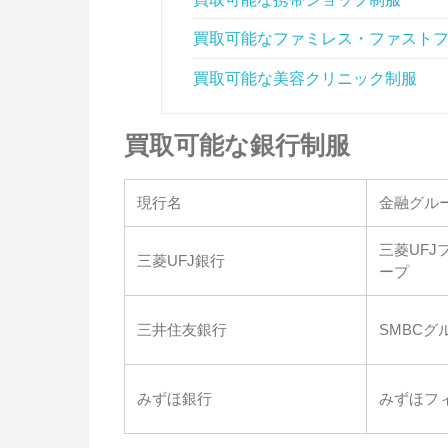
買取可能なファミレス・ファスト
買取可能な美容クリニック制服
買取可能な銀行制服
現行名
金融グル
三菱UF
三菱UFJ銀行
ープ
三井住友銀行
SMBCグ
みずほ銀行
みずほフ