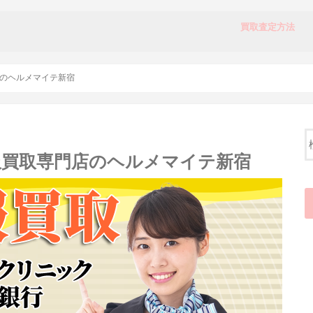
買取査定方法
店頭買取の流れ
宅配買取の流れ
のヘルメマイテ新宿
服買取専門店のヘルメマイテ新宿