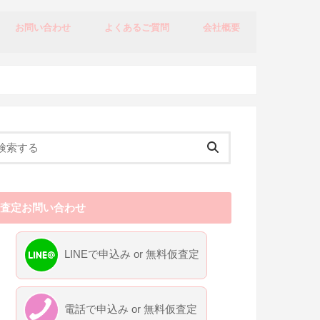
お問い合わせ
よくあるご質問
会社概要
買取査定お問い合わせ
プライバシーポリシー
特定商取引法に基づく表記
査定お問い合わせ
LINEで申込み or 無料仮査定
電話で申込み or 無料仮査定