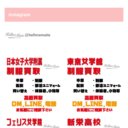
instagram
ヘルメマイテ ～制服買取専門店～
@hellmemaite