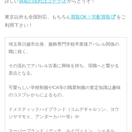
詳しい
買取の流れはコチラ
からどうぞ！
東京以外も全国対応、もちろん
買取OK！宅配買取
をご
利用下さい！
埼玉県川越市出身、服飾専門学校卒業後アパレル関係の
職に就く。
その流れでアパレル古着に興味を持ち、現職へと繋がる
原点となる。
可愛らしい学校制服やCA等の職業制服の査定知識は趣味
のコスプレからによるもの。
ドメスティックハイブランド（コムデギャルソン、ヨウ
ジヤマモト、アンダーカバー等）や
スーパーブランド（グッチ、ルイヴィトン、シャネル、