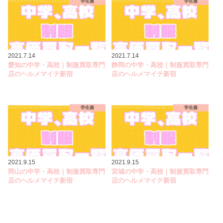
学生服
学生服
2021.7.14
2021.7.14
愛知の中学・高校｜制服買取専門
静岡の中学・高校｜制服買取専門
店のヘルメマイテ新宿
店のヘルメマイテ新宿
学生服
学生服
2021.9.15
2021.9.15
岡山の中学・高校｜制服買取専門
宮城の中学・高校｜制服買取専門
店のヘルメマイテ新宿
店のヘルメマイテ新宿