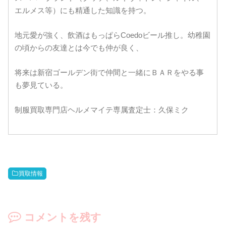
エルメス等）にも精通した知識を持つ。
地元愛が強く、飲酒はもっぱらCoedoビール推し。幼稚園
の頃からの友達とは今でも仲が良く、
将来は新宿ゴールデン街で仲間と一緒にＢＡＲをやる事
も夢見ている。
制服買取専門店ヘルメマイテ専属査定士：久保ミク
買取情報
コメントを残す