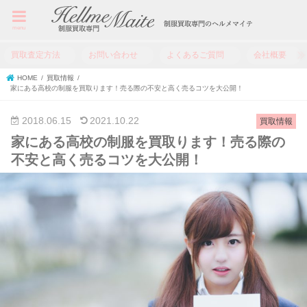
menu
買取査定方法
お問い合わせ
よくあるご質問
会社概要
HOME
買取情報
家にある高校の制服を買取ります！売る際の不安と高く売るコツを大公開！
2018.06.15
2021.10.22
買取情報
家にある高校の制服を買取ります！売る際の
不安と高く売るコツを大公開！