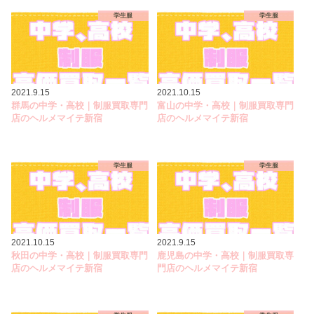
学生服
学生服
2021.9.15
2021.10.15
群馬の中学・高校｜制服買取専門
富山の中学・高校｜制服買取専門
店のヘルメマイテ新宿
店のヘルメマイテ新宿
学生服
学生服
2021.10.15
2021.9.15
秋田の中学・高校｜制服買取専門
鹿児島の中学・高校｜制服買取専
店のヘルメマイテ新宿
門店のヘルメマイテ新宿