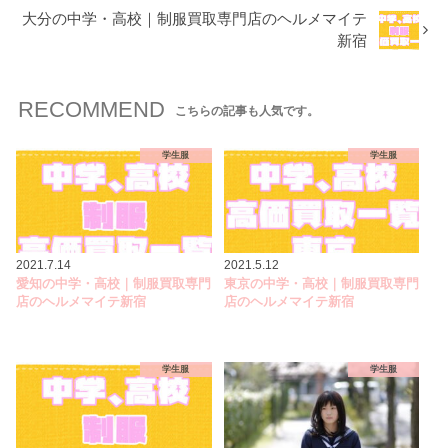
大分の中学・高校｜制服買取専門店のヘルメマイテ
新宿
RECOMMEND
こちらの記事も人気です。
学生服
学生服
2021.7.14
2021.5.12
愛知の中学・高校｜制服買取専門
東京の中学・高校｜制服買取専門
店のヘルメマイテ新宿
店のヘルメマイテ新宿
学生服
学生服