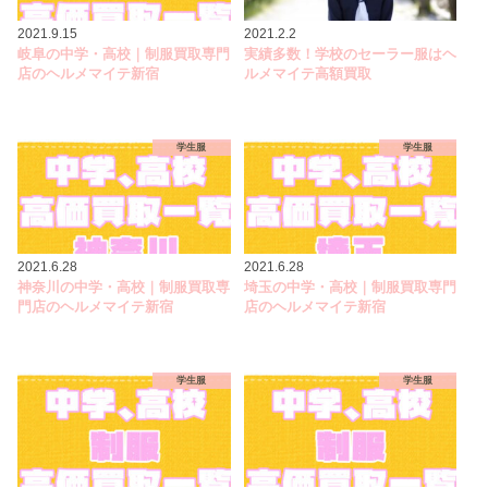
2021.9.15
2021.2.2
岐阜の中学・高校｜制服買取専門
実績多数！学校のセーラー服はヘ
店のヘルメマイテ新宿
ルメマイテ高額買取
学生服
学生服
2021.6.28
2021.6.28
神奈川の中学・高校｜制服買取専
埼玉の中学・高校｜制服買取専門
門店のヘルメマイテ新宿
店のヘルメマイテ新宿
学生服
学生服