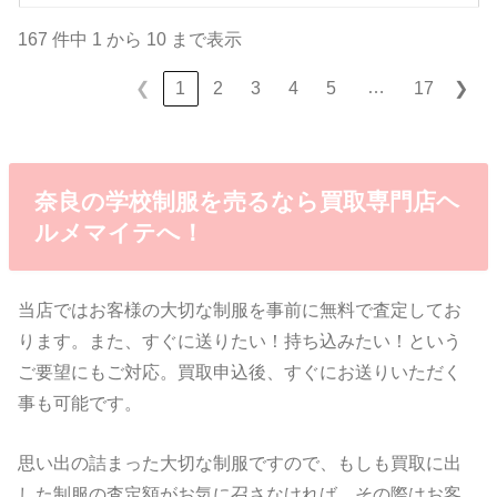
167 件中 1 から 10 まで表示
…
❮
1
2
3
4
5
17
❯
奈良の学校制服を売るなら買取専門店ヘ
ルメマイテへ！
当店ではお客様の大切な制服を事前に無料で査定してお
ります。また、すぐに送りたい！持ち込みたい！という
ご要望にもご対応。買取申込後、すぐにお送りいただく
事も可能です。
思い出の詰まった大切な制服ですので、もしも買取に出
した制服の査定額がお気に召さなければ、その際はお客