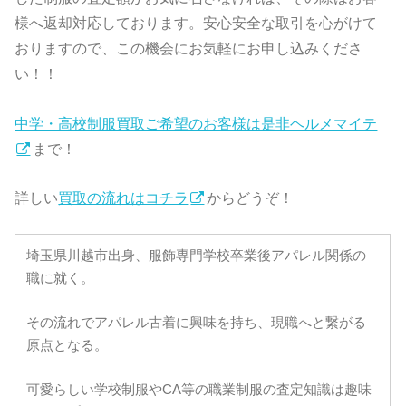
様へ返却対応しております。安心安全な取引を心がけて
おりますので、この機会にお気軽にお申し込みくださ
い！！
中学・高校制服買取ご希望のお客様は是非ヘルメマイテ
まで！
詳しい
買取の流れはコチラ
からどうぞ！
埼玉県川越市出身、服飾専門学校卒業後アパレル関係の
職に就く。
その流れでアパレル古着に興味を持ち、現職へと繋がる
原点となる。
可愛らしい学校制服やCA等の職業制服の査定知識は趣味