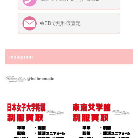
WEBで無料仮査定
instagram
ヘルメマイテ ～制服買取専門店～
@hellmemaite