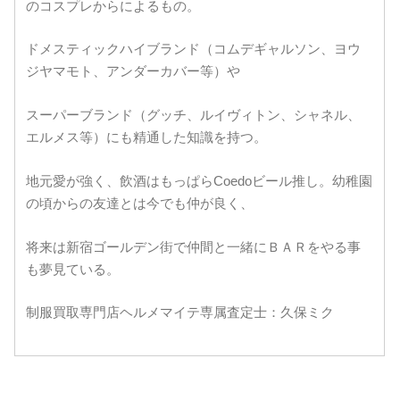
のコスプレからによるもの。
ドメスティックハイブランド（コムデギャルソン、ヨウ
ジヤマモト、アンダーカバー等）や
スーパーブランド（グッチ、ルイヴィトン、シャネル、
エルメス等）にも精通した知識を持つ。
地元愛が強く、飲酒はもっぱらCoedoビール推し。幼稚園
の頃からの友達とは今でも仲が良く、
将来は新宿ゴールデン街で仲間と一緒にＢＡＲをやる事
も夢見ている。
制服買取専門店ヘルメマイテ専属査定士：久保ミク