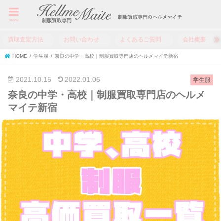
menu
買取査定方法
お問い合わせ
よくあるご質問
会社概要
HOME
学生服
奈良の中学・高校｜制服買取専門店のヘルメマイテ新宿
2021.10.15
2022.01.06
学生服
奈良の中学・高校｜制服買取専門店のヘルメ
マイテ新宿